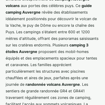
volcans
aux portes des célèbres puys. Ce
guide
camping Auvergne
révèle des établissements
idéalement positionnés pour découvrir le volcan de
la Vache, le puy de Dôme ou encore la chaîne des
Puys. Les campings s'étalent entre 600 et 1200
mètres d'altitude, offrant des panoramas saisissants
sur les cratères endormis. Plusieurs
camping 3
étoiles Auvergne
proposent des mobil-homes
équipés et des emplacements spacieux pour tentes
et caravanes. Les familles apprécient
particulièrement les structures avec piscines
chauffées et aires de jeux, parfaites après une
journée de
randonnée volcans Auvergne
. Les
sentiers de grande randonnée GR4 et GR441
traversent régulièrement ces zones de camping,
facilitant l'accès aux sommets volcaniques. La