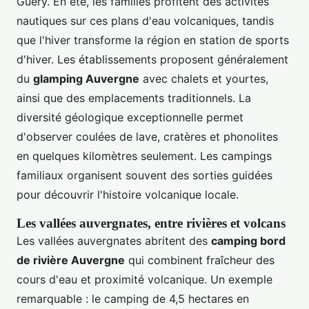
Guéry. En été, les familles profitent des activités
nautiques sur ces plans d'eau volcaniques, tandis
que l'hiver transforme la région en station de sports
d'hiver. Les établissements proposent généralement
du
glamping Auvergne
avec chalets et yourtes,
ainsi que des emplacements traditionnels. La
diversité géologique exceptionnelle permet
d'observer coulées de lave, cratères et phonolites
en quelques kilomètres seulement. Les campings
familiaux organisent souvent des sorties guidées
pour découvrir l'histoire volcanique locale.
Les vallées auvergnates, entre rivières et volcans
Les vallées auvergnates abritent des
camping bord
de rivière Auvergne
qui combinent fraîcheur des
cours d'eau et proximité volcanique. Un exemple
remarquable : le camping de 4,5 hectares en