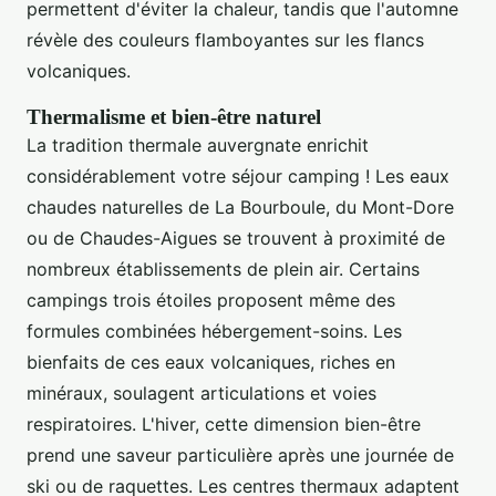
permettent d'éviter la chaleur, tandis que l'automne
révèle des couleurs flamboyantes sur les flancs
volcaniques.
Thermalisme et bien-être naturel
La tradition thermale auvergnate enrichit
considérablement votre séjour camping ! Les eaux
chaudes naturelles de La Bourboule, du Mont-Dore
ou de Chaudes-Aigues se trouvent à proximité de
nombreux établissements de plein air. Certains
campings trois étoiles proposent même des
formules combinées hébergement-soins. Les
bienfaits de ces eaux volcaniques, riches en
minéraux, soulagent articulations et voies
respiratoires. L'hiver, cette dimension bien-être
prend une saveur particulière après une journée de
ski ou de raquettes. Les centres thermaux adaptent