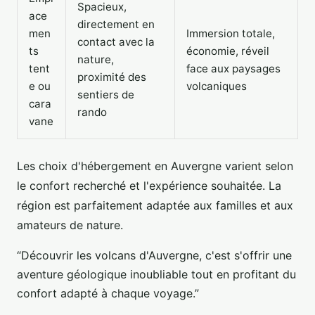
Spacieux,
ace
directement en
men
Immersion totale,
contact avec la
ts
économie, réveil
nature,
tent
face aux paysages
proximité des
e ou
volcaniques
sentiers de
cara
rando
vane
Les choix d'hébergement en Auvergne varient selon
le confort recherché et l'expérience souhaitée. La
région est parfaitement adaptée aux familles et aux
amateurs de nature.
“Découvrir les volcans d'Auvergne, c'est s'offrir une
aventure géologique inoubliable tout en profitant du
confort adapté à chaque voyage.”