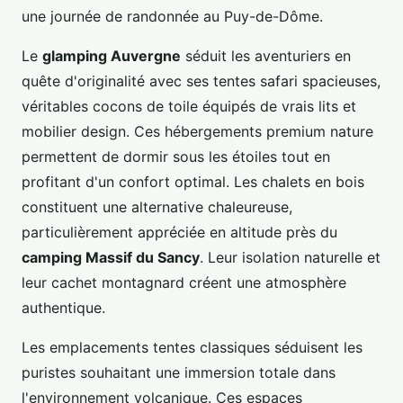
une journée de randonnée au Puy-de-Dôme.
Le
glamping Auvergne
séduit les aventuriers en
quête d'originalité avec ses tentes safari spacieuses,
véritables cocons de toile équipés de vrais lits et
mobilier design. Ces hébergements premium nature
permettent de dormir sous les étoiles tout en
profitant d'un confort optimal. Les chalets en bois
constituent une alternative chaleureuse,
particulièrement appréciée en altitude près du
camping Massif du Sancy
. Leur isolation naturelle et
leur cachet montagnard créent une atmosphère
authentique.
Les emplacements tentes classiques séduisent les
puristes souhaitant une immersion totale dans
l'environnement volcanique. Ces espaces